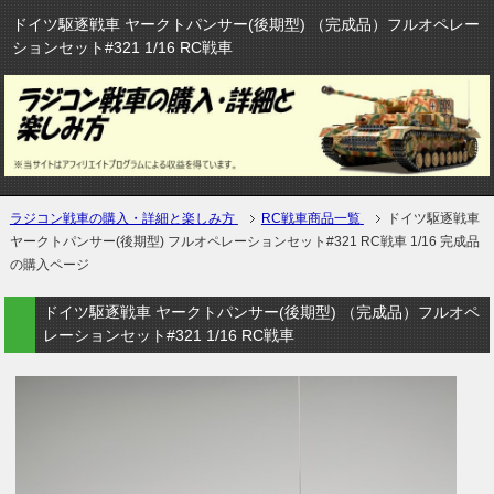
ドイツ駆逐戦車 ヤークトパンサー(後期型) （完成品）フルオペレー
ションセット#321 1/16 RC戦車
ラジコン戦車の購入・詳細と楽しみ方
RC戦車商品一覧
ドイツ駆逐戦車
ヤークトパンサー(後期型) フルオペレーションセット#321 RC戦車 1/16 完成品
の購入ページ
ドイツ駆逐戦車 ヤークトパンサー(後期型) （完成品）フルオペ
レーションセット#321 1/16 RC戦車